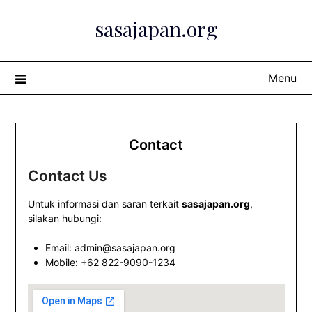
Skip
sasajapan.org
to
content
Menu
Contact
Contact Us
Untuk informasi dan saran terkait
sasajapan.org
,
silakan hubungi:
Email:
admin@sasajapan.org
Mobile: +62 822-9090-1234