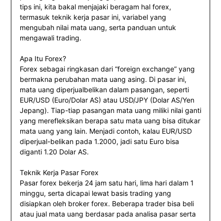
tips ini, kita bakal menjajaki beragam hal forex,
termasuk teknik kerja pasar ini, variabel yang
mengubah nilai mata uang, serta panduan untuk
mengawali trading.
Apa Itu Forex?
Forex sebagai ringkasan dari “foreign exchange” yang
bermakna perubahan mata uang asing. Di pasar ini,
mata uang diperjualbelikan dalam pasangan, seperti
EUR/USD (Euro/Dolar AS) atau USD/JPY (Dolar AS/Yen
Jepang). Tiap-tiap pasangan mata uang miliki nilai ganti
yang merefleksikan berapa satu mata uang bisa ditukar
mata uang yang lain. Menjadi contoh, kalau EUR/USD
diperjual-belikan pada 1.2000, jadi satu Euro bisa
diganti 1.20 Dolar AS.
Teknik Kerja Pasar Forex
Pasar forex bekerja 24 jam satu hari, lima hari dalam 1
minggu, serta dicapai lewat basis trading yang
disiapkan oleh broker forex. Beberapa trader bisa beli
atau jual mata uang berdasar pada analisa pasar serta