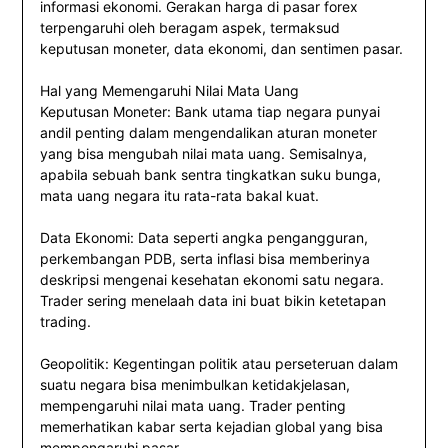
informasi ekonomi. Gerakan harga di pasar forex
terpengaruhi oleh beragam aspek, termaksud
keputusan moneter, data ekonomi, dan sentimen pasar.
Hal yang Memengaruhi Nilai Mata Uang
Keputusan Moneter: Bank utama tiap negara punyai
andil penting dalam mengendalikan aturan moneter
yang bisa mengubah nilai mata uang. Semisalnya,
apabila sebuah bank sentra tingkatkan suku bunga,
mata uang negara itu rata-rata bakal kuat.
Data Ekonomi: Data seperti angka pengangguran,
perkembangan PDB, serta inflasi bisa memberinya
deskripsi mengenai kesehatan ekonomi satu negara.
Trader sering menelaah data ini buat bikin ketetapan
trading.
Geopolitik: Kegentingan politik atau perseteruan dalam
suatu negara bisa menimbulkan ketidakjelasan,
mempengaruhi nilai mata uang. Trader penting
memerhatikan kabar serta kejadian global yang bisa
mempengaruhi pasar.