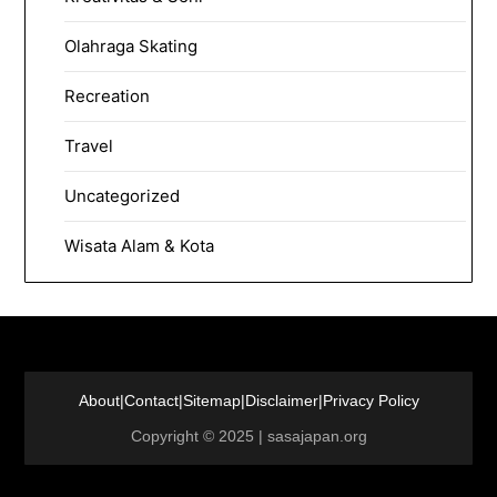
Olahraga Skating
Recreation
Travel
Uncategorized
Wisata Alam & Kota
About
|
Contact
|
Sitemap
|
Disclaimer
|
Privacy Policy
Copyright © 2025 | sasajapan.org