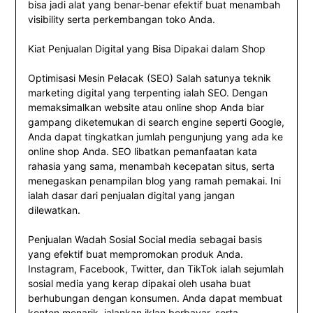
bisa jadi alat yang benar-benar efektif buat menambah
visibility serta perkembangan toko Anda.
Kiat Penjualan Digital yang Bisa Dipakai dalam Shop
Optimisasi Mesin Pelacak (SEO) Salah satunya teknik
marketing digital yang terpenting ialah SEO. Dengan
memaksimalkan website atau online shop Anda biar
gampang diketemukan di search engine seperti Google,
Anda dapat tingkatkan jumlah pengunjung yang ada ke
online shop Anda. SEO libatkan pemanfaatan kata
rahasia yang sama, menambah kecepatan situs, serta
menegaskan penampilan blog yang ramah pemakai. Ini
ialah dasar dari penjualan digital yang jangan
dilewatkan.
Penjualan Wadah Sosial Social media sebagai basis
yang efektif buat mempromokan produk Anda.
Instagram, Facebook, Twitter, dan TikTok ialah sejumlah
sosial media yang kerap dipakai oleh usaha buat
berhubungan dengan konsumen. Anda dapat membuat
konten menarik, jalankan iklan berbayar, serta