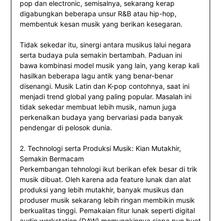
pop dan electronic, semisalnya, sekarang kerap
digabungkan beberapa unsur R&B atau hip-hop,
membentuk kesan musik yang berikan kesegaran.
Tidak sekedar itu, sinergi antara musikus lalui negara
serta budaya pula semakin bertambah. Paduan ini
bawa kombinasi model musik yang lain, yang kerap kali
hasilkan beberapa lagu antik yang benar-benar
disenangi. Musik Latin dan K-pop contohnya, saat ini
menjadi trend global yang paling popular. Masalah ini
tidak sekedar membuat lebih musik, namun juga
perkenalkan budaya yang bervariasi pada banyak
pendengar di pelosok dunia.
2. Technologi serta Produksi Musik: Kian Mutakhir,
Semakin Bermacam
Perkembangan tehnologi ikut berikan efek besar di trik
musik dibuat. Oleh karena ada feature lunak dan alat
produksi yang lebih mutakhir, banyak musikus dan
produser musik sekarang lebih ringan membikin musik
berkualitas tinggi. Pemakaian fitur lunak seperti digital
audio workstation (DAW) memungkinnya siapa pun buat