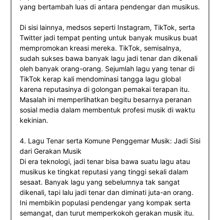
yang bertambah luas di antara pendengar dan musikus.
Di sisi lainnya, medsos seperti Instagram, TikTok, serta
Twitter jadi tempat penting untuk banyak musikus buat
mempromokan kreasi mereka. TikTok, semisalnya,
sudah sukses bawa banyak lagu jadi tenar dan dikenali
oleh banyak orang-orang. Sejumlah lagu yang tenar di
TikTok kerap kali mendominasi tangga lagu global
karena reputasinya di golongan pemakai terapan itu.
Masalah ini memperlihatkan begitu besarnya peranan
sosial media dalam membentuk profesi musik di waktu
kekinian.
4. Lagu Tenar serta Komune Penggemar Musik: Jadi Sisi
dari Gerakan Musik
Di era teknologi, jadi tenar bisa bawa suatu lagu atau
musikus ke tingkat reputasi yang tinggi sekali dalam
sesaat. Banyak lagu yang sebelumnya tak sangat
dikenali, tapi lalu jadi tenar dan diminati juta-an orang.
Ini membikin populasi pendengar yang kompak serta
semangat, dan turut memperkokoh gerakan musik itu.