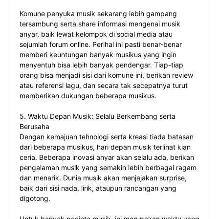
Komune penyuka musik sekarang lebih gampang
tersambung serta share informasi mengenai musik
anyar, baik lewat kelompok di social media atau
sejumlah forum online. Perihal ini pasti benar-benar
memberi keuntungan banyak musikus yang ingin
menyentuh bisa lebih banyak pendengar. Tiap-tiap
orang bisa menjadi sisi dari komune ini, berikan review
atau referensi lagu, dan secara tak secepatnya turut
memberikan dukungan beberapa musikus.
5. Waktu Depan Musik: Selalu Berkembang serta
Berusaha
Dengan kemajuan tehnologi serta kreasi tiada batasan
dari beberapa musikus, hari depan musik terlihat kian
ceria. Beberapa inovasi anyar akan selalu ada, berikan
pengalaman musik yang semakin lebih berbagai ragam
dan menarik. Dunia musik akan menjajakan surprise,
baik dari sisi nada, lirik, ataupun rancangan yang
digotong.
Untuk banyak pecinta musik, ini merupakan waktu yang