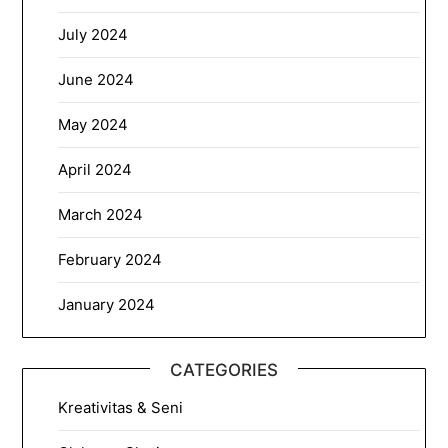
July 2024
June 2024
May 2024
April 2024
March 2024
February 2024
January 2024
CATEGORIES
Kreativitas & Seni