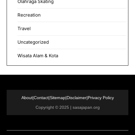
Olahraga Skating
Recreation
Travel
Uncategorized
Wisata Alam & Kota
About
|
Contact
|
Sitemap
|
Disclaimer
|
Privacy Policy
Copyright © 2025 | sasajapan.org