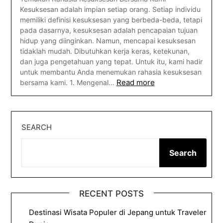
Kesuksesan adalah impian setiap orang. Setiap individu
memiliki definisi kesuksesan yang berbeda-beda, tetapi
pada dasarnya, kesuksesan adalah pencapaian tujuan
hidup yang diinginkan. Namun, mencapai kesuksesan
tidaklah mudah. Dibutuhkan kerja keras, ketekunan,
dan juga pengetahuan yang tepat. Untuk itu, kami hadir
untuk membantu Anda menemukan rahasia kesuksesan
Read more
bersama kami. 1. Mengenal…
SEARCH
Search
RECENT POSTS
Destinasi Wisata Populer di Jepang untuk Traveler