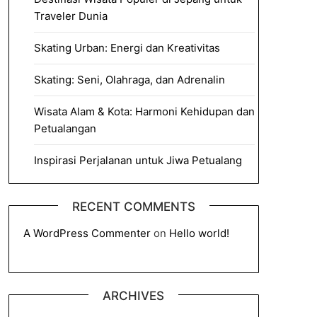
Traveler Dunia
Skating Urban: Energi dan Kreativitas
Skating: Seni, Olahraga, dan Adrenalin
Wisata Alam & Kota: Harmoni Kehidupan dan
Petualangan
Inspirasi Perjalanan untuk Jiwa Petualang
RECENT COMMENTS
A WordPress Commenter
on
Hello world!
ARCHIVES