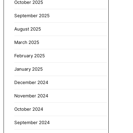
October 2025
September 2025
August 2025
March 2025
February 2025
January 2025
December 2024
November 2024
October 2024
September 2024