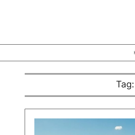
Skip
to
content
Tag