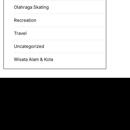
Olahraga Skating
Recreation
Travel
Uncategorized
Wisata Alam & Kota