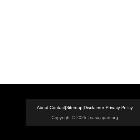
About
|
Contact
|
Sitemap
|
Disclaimer
|
Privacy Policy
Copyright © 2025 | sasajapan.org