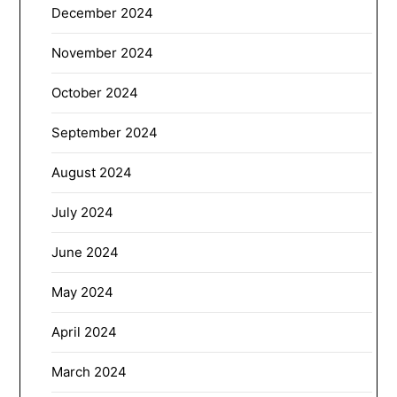
December 2024
November 2024
October 2024
September 2024
August 2024
July 2024
June 2024
May 2024
April 2024
March 2024