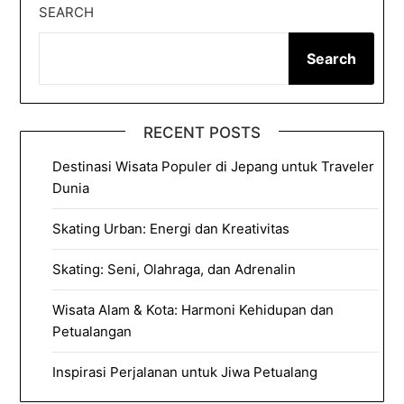
SEARCH
Search
RECENT POSTS
Destinasi Wisata Populer di Jepang untuk Traveler
Dunia
Skating Urban: Energi dan Kreativitas
Skating: Seni, Olahraga, dan Adrenalin
Wisata Alam & Kota: Harmoni Kehidupan dan
Petualangan
Inspirasi Perjalanan untuk Jiwa Petualang