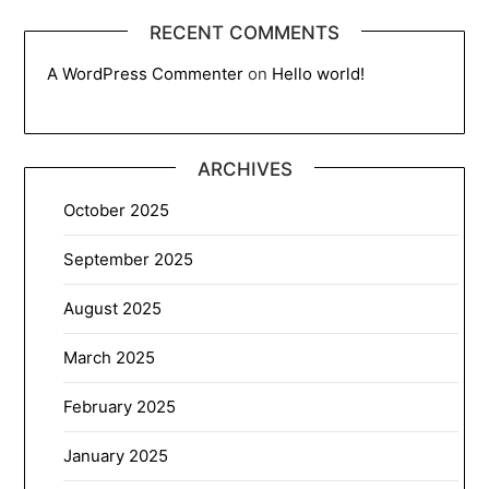
RECENT COMMENTS
A WordPress Commenter
on
Hello world!
ARCHIVES
October 2025
September 2025
August 2025
March 2025
February 2025
January 2025