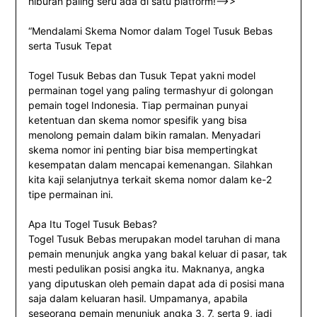
hiburan paling seru ada di satu platform!–>>
“Mendalami Skema Nomor dalam Togel Tusuk Bebas
serta Tusuk Tepat
Togel Tusuk Bebas dan Tusuk Tepat yakni model
permainan togel yang paling termashyur di golongan
pemain togel Indonesia. Tiap permainan punyai
ketentuan dan skema nomor spesifik yang bisa
menolong pemain dalam bikin ramalan. Menyadari
skema nomor ini penting biar bisa mempertingkat
kesempatan dalam mencapai kemenangan. Silahkan
kita kaji selanjutnya terkait skema nomor dalam ke-2
tipe permainan ini.
Apa Itu Togel Tusuk Bebas?
Togel Tusuk Bebas merupakan model taruhan di mana
pemain menunjuk angka yang bakal keluar di pasar, tak
mesti pedulikan posisi angka itu. Maknanya, angka
yang diputuskan oleh pemain dapat ada di posisi mana
saja dalam keluaran hasil. Umpamanya, apabila
seseorang pemain menunjuk angka 3, 7, serta 9, jadi