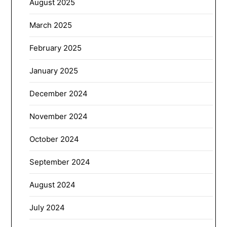
August 2025
March 2025
February 2025
January 2025
December 2024
November 2024
October 2024
September 2024
August 2024
July 2024