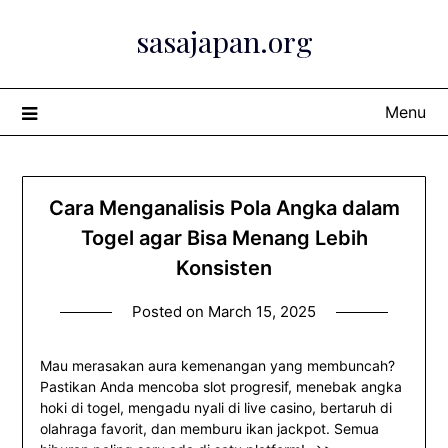
Skip
sasajapan.org
to
content
Menu
Cara Menganalisis Pola Angka dalam
Togel agar Bisa Menang Lebih
Konsisten
Posted on
March 15, 2025
Mau merasakan aura kemenangan yang membuncah?
Pastikan Anda mencoba slot progresif, menebak angka
hoki di togel, mengadu nyali di live casino, bertaruh di
olahraga favorit, dan memburu ikan jackpot. Semua