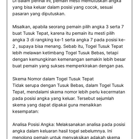
Di dalam perihal ini, pemain mesti memutuskan angka
yang bisa keluar dalam posisi yang cocok, sesuai
pasaran yang diputuskan.
Misalkan, apabila seorang pemain pilih angka 3 serta 7
buat Tusuk Tepat, karena itu pemain itu mesti pilih
angka 3 di rangking ke-1 serta angka 7 pada posisi ke-
2 , supaya bisa menang. Sebab itu, Togel Tusuk Tepat
lebih melawan ketimbang Togel Tusuk Bebas, tetapi
dengan kemungkinan kemenangan semakin lebih besar
buat pemain yang sukses memperkirakan dengan pas.
Skema Nomor dalam Togel Tusuk Tepat
Tidak serupa dengan Tusuk Bebas, dalam Togel Tusuk
Tepat, mendalami skema nomor lebih perlu kecermatan
pada posisi angka yang keluar. Tersebut sejumlah
skema yang dapat dipakai guna menaikkan
kesempatan:
Analisa Posisi Angka: Melaksanakan analisa pada posisi
angka dalam keluaran hasil togel sebelumnya. Ini
menolong pemain untuk menyaksikan adakah skema