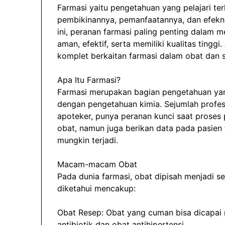
Farmasi yaitu pengetahuan yang pelajari ter
pembikinannya, pemanfaatannya, dan efekn
ini, peranan farmasi paling penting dalam
aman, efektif, serta memiliki kualitas tingg
komplet berkaitan farmasi dalam obat dan s
Apa Itu Farmasi?
Farmasi merupakan bagian pengetahuan y
dengan pengetahuan kimia. Sejumlah profesi
apoteker, punya peranan kunci saat prose
obat, namun juga berikan data pada pasien 
mungkin terjadi.
Macam-macam Obat
Pada dunia farmasi, obat dipisah menjadi s
diketahui mencakup:
Obat Resep: Obat yang cuman bisa dicapai
antibiotik dan obat antihipertensi.