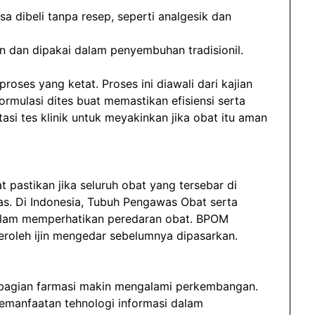
a dibeli tanpa resep, seperti analgesik dan
n dan dipakai dalam penyembuhan tradisionil.
ses yang ketat. Proses ini diawali dari kajian
rmulasi dites buat memastikan efisiensi serta
si tes klinik untuk meyakinkan jika obat itu aman
t pastikan jika seluruh obat yang tersebar di
as. Di Indonesia, Tubuh Pengawas Obat serta
lam memperhatikan peredaran obat. BPOM
eroleh ijin mengedar sebelumnya dipasarkan.
m bagian farmasi makin mengalami perkembangan.
emanfaatan tehnologi informasi dalam