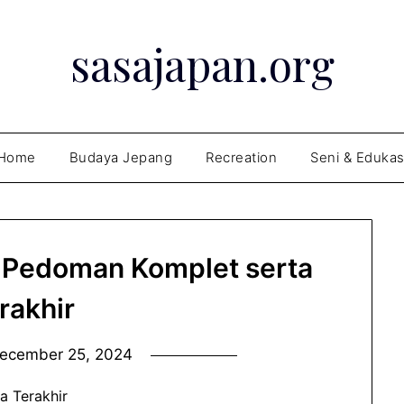
sasajapan.org
Home
Budaya Jepang
Recreation
Seni & Edukas
 Pedoman Komplet serta
rakhir
ecember 25, 2024
a Terakhir