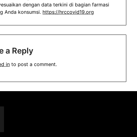
esuaikan dengan data terkini di bagian farmasi
ang Anda konsumsi.
https://hrccovid19.org
e a Reply
ed in
to post a comment.