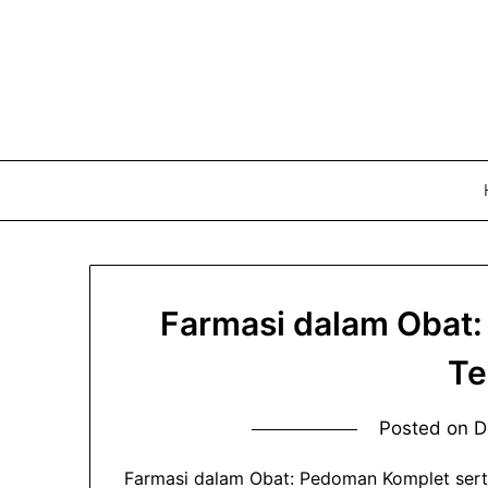
Skip
to
content
Farmasi dalam Obat:
Te
Posted on
D
Farmasi dalam Obat: Pedoman Komplet sert