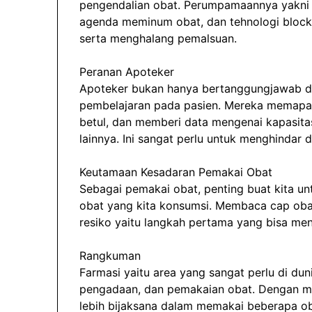
pengendalian obat. Perumpamaannya yakni 
agenda meminum obat, dan tehnologi blockc
serta menghalang pemalsuan.
Peranan Apoteker
Apoteker bukan hanya bertanggungjawab d
pembelajaran pada pasien. Mereka memapa
betul, dan memberi data mengenai kapasita
lainnya. Ini sangat perlu untuk menghindar d
Keutamaan Kesadaran Pemakai Obat
Sebagai pemakai obat, penting buat kita 
obat yang kita konsumsi. Membaca cap obat
resiko yaitu langkah pertama yang bisa me
Rangkuman
Farmasi yaitu area yang sangat perlu di du
pengadaan, dan pemakaian obat. Dengan me
lebih bijaksana dalam memakai beberapa ob