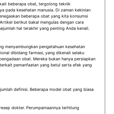
kait beberapa obat, tergolong teknik
ya pada kesehatan manusia. Di zaman kekinian
 menegaskan beberapa obat yang kita konsumsi
i. Artikel berikut bakal mengulas dengan cara
ejumlah hal terakhir yang penting Anda kenali.
ang menyambungkan pengetahuan kesehatan
onal dibidang farmasi, yang dikenali selaku
s pengadaan obat. Mereka bukan hanya persiapkan
terkait pemanfaatan yang betul serta efek yang
ejumlah definisi. Beberapa model obat yang biasa
 resep dokter. Perumpamaannya terhitung