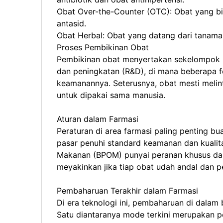
Obat Over-the-Counter (OTC): Obat yang bis
antasid.
Obat Herbal: Obat yang datang dari tanama
Proses Pembikinan Obat
Pembikinan obat menyertakan sekelompok pro
dan peningkatan (R&D), di mana beberapa fo
keamanannya. Seterusnya, obat mesti melinta
untuk dipakai sama manusia.
Aturan dalam Farmasi
Peraturan di area farmasi paling penting bua
pasar penuhi standard keamanan dan kualit
Makanan (BPOM) punyai peranan khusus da
meyakinkan jika tiap obat udah andal dan p
Pembaharuan Terakhir dalam Farmasi
Di era teknologi ini, pembaharuan di dala
Satu diantaranya mode terkini merupakan p