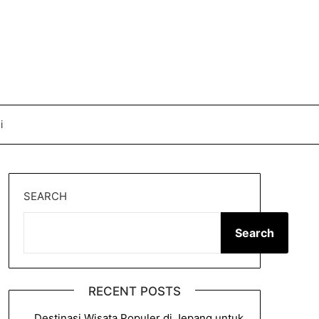
i
SEARCH
Search
RECENT POSTS
Destinasi Wisata Populer di Jepang untuk