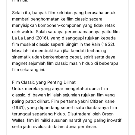
Selain itu, banyak film kekinian yang berusaha untuk
memberi penghormatan ke film classic secara
menyisipkan komponen-komponen yang tidak retak
oleh waktu. Salah satunya perumpamaannya yaitu film
La La Land (2016), yang disanggupi rujukan kepada
film musikal classic seperti Singin’ in the Rain (1952).
Masalah ini membuktikan jika kendati technologi
sinematik udah berkembang cepat, spirit serta daya
magnet sejumlah film classic masih hidup di beberapa
film sekarang ini.
Film Classic yang Penting Dilihat
Untuk mereka yang anyar mengetahui dunia film
classic, di bawah ini ialah sejumlah rujukan film yang
paling patut dilihat. Film pertama yakni Citizen Kane
(1941), yang dipandang seperti satu diantaranya film
terunggul sepanjang hidup. Disutradarai oleh Orson
Welles, film ini miliki susunan naratif yang paling inovatif
serta jadi revolusi di dalam dunia perfilman.