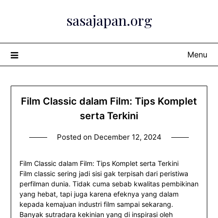
Skip
sasajapan.org
to
content
Menu
Film Classic dalam Film: Tips Komplet
serta Terkini
Posted on
December 12, 2024
Film Classic dalam Film: Tips Komplet serta Terkini
Film classic sering jadi sisi gak terpisah dari peristiwa
perfilman dunia. Tidak cuma sebab kwalitas pembikinan
yang hebat, tapi juga karena efeknya yang dalam
kepada kemajuan industri film sampai sekarang.
Banyak sutradara kekinian yang di inspirasi oleh