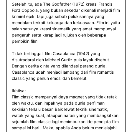
Setelah itu, ada The Godfather (1972) kreasi Francis
Ford Coppola, yang bukan sekedar dikenali menjadi film
kriminil epik, tapi juga sebab pelukisannya yang
mendalam terkait keluarga dan kekuasaan. Film ini yaitu
salah satunya kreasi sinematik yang amat mempunyai
pengaruh serta kerap jadi rujukan oleh beberapa
pembikin film.
Tidak tertinggal, film Casablanca (1942) yang
disutradarai oleh Michael Curtiz pula layak disebut.
Dengan cerita cinta yang dilandasi perang dunia,
Casablanca udah menjadi lambang dari film romantis
classic yang penuh emosi dan kemelut.
Ikhtisar
Film classic mempunyai daya magnet yang tidak retak
oleh waktu, dan impaknya pada dunia perfilman
kekinian terlalu besar. Baik lewat teknik sinematik,
watak yang kuat, ataupun narasi yang membangkitkan,
sejumlah film classic lagi menimbulkan ide pencipta film
sampai ini hari . Maka, apabila Anda belum menjelajahi