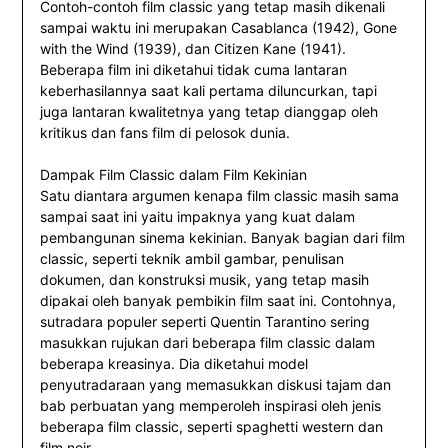
Contoh-contoh film classic yang tetap masih dikenali
sampai waktu ini merupakan Casablanca (1942), Gone
with the Wind (1939), dan Citizen Kane (1941).
Beberapa film ini diketahui tidak cuma lantaran
keberhasilannya saat kali pertama diluncurkan, tapi
juga lantaran kwalitetnya yang tetap dianggap oleh
kritikus dan fans film di pelosok dunia.
Dampak Film Classic dalam Film Kekinian
Satu diantara argumen kenapa film classic masih sama
sampai saat ini yaitu impaknya yang kuat dalam
pembangunan sinema kekinian. Banyak bagian dari film
classic, seperti teknik ambil gambar, penulisan
dokumen, dan konstruksi musik, yang tetap masih
dipakai oleh banyak pembikin film saat ini. Contohnya,
sutradara populer seperti Quentin Tarantino sering
masukkan rujukan dari beberapa film classic dalam
beberapa kreasinya. Dia diketahui model
penyutradaraan yang memasukkan diskusi tajam dan
bab perbuatan yang memperoleh inspirasi oleh jenis
beberapa film classic, seperti spaghetti western dan
film noir.