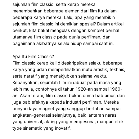
sejumlah film classic, serta kerap mereka
menambahkan beberapa elemen dari film itu dalam
beberapa karya mereka. Lalu, apa yang membikin
sejumlah film classic ini demikian spesial? Dalam artikel
berikut, kita bakal mengulas dengan komplet perihal
utamanya film classic pada dunia perfilman, dan
bagaimana akibatnya selalu hidup sampai saat ini.
Apa Itu Film Classic?
Film classic kerap kali dideskripsikan selaku beberapa
karya yang udah memperlihatkan mutu artistik, tekhnis,
serta naratif yang menakjubkan selama waktu.
Kebanyakan, sejumlah film ini dibuat pada masa yang
lebih mula, contohnya di tahun 1920-an sampai 1960-
an. Akan tetapi, film classic bukan cuma bab umur, dan
juga bab efeknya kepada industri perfilman. Mereka
punyai daya magnet yang sanggup bertahan sampai
angkatan-generasi selanjutnya, baik lantaran narasi
yang universal, akting yang mempesona, maupun efek
type sinematik yang inovatif.