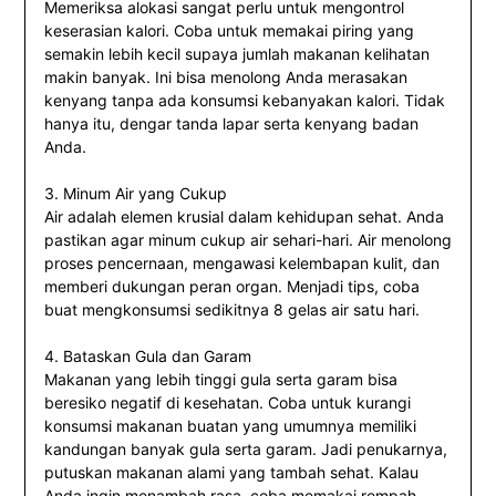
Memeriksa alokasi sangat perlu untuk mengontrol
keserasian kalori. Coba untuk memakai piring yang
semakin lebih kecil supaya jumlah makanan kelihatan
makin banyak. Ini bisa menolong Anda merasakan
kenyang tanpa ada konsumsi kebanyakan kalori. Tidak
hanya itu, dengar tanda lapar serta kenyang badan
Anda.
3. Minum Air yang Cukup
Air adalah elemen krusial dalam kehidupan sehat. Anda
pastikan agar minum cukup air sehari-hari. Air menolong
proses pencernaan, mengawasi kelembapan kulit, dan
memberi dukungan peran organ. Menjadi tips, coba
buat mengkonsumsi sedikitnya 8 gelas air satu hari.
4. Bataskan Gula dan Garam
Makanan yang lebih tinggi gula serta garam bisa
beresiko negatif di kesehatan. Coba untuk kurangi
konsumsi makanan buatan yang umumnya memiliki
kandungan banyak gula serta garam. Jadi penukarnya,
putuskan makanan alami yang tambah sehat. Kalau
Anda ingin menambah rasa, coba memakai rempah-