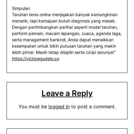
Simpulan
Taruhan tenis online menjajakan banyak kemungkinan
menarik, tapi kemajuan butuh diagnosis yang masak.
Dengan pertimbangkan perihal seperti model taruhan,
perform pemain, macam lapangan, cuaca, agenda laga,
serta management bankroll, Anda dapat menaikkan
kesempatan untuk bikin putusan taruhan yang makin
lebih pintar. Masih tetap disiplin serta cicipi serunya!”
https://victoragudelo.co
Leave a Reply
You must be
logged in
to post a comment.