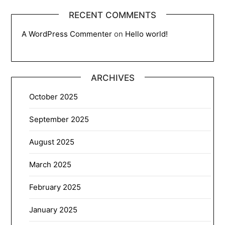
RECENT COMMENTS
A WordPress Commenter
on
Hello world!
ARCHIVES
October 2025
September 2025
August 2025
March 2025
February 2025
January 2025