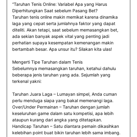
“Taruhan Tenis Online: Variabel Apa yang Harus
Diperhitungkan Saat sebelum Pasang Bet?
Taruhan tenis online makin memikat karena dinamika
laga yang cepat serta jumlahnya faktor yang dapat
diteliti. Akan tetapi, saat sebelum memasangkan bet,
ada sekian banyak aspek vital yang penting jadi
perhatian supaya kesempatan kemenangan makin
bertambah besar. Apa unsur itu? Silakan kita ulas!
Mengerti Tipe Taruhan dalam Tenis
Sebelumnya memasangkan taruhan, ketahui dahulu
beberapa jenis taruhan yang ada. Sejumlah yang
terkenal yakni:
Taruhan Juara Laga – Lumayan simpel, Anda cuman
perlu menduga siapa yang bakal memenangi laga.
Over/Under Permainan – Taruhan dengan jumlah
keseluruhan game dalam satu kompetisi, apa lebih
ataupun kurang dari angka yang ditetapkan.
Handicap Taruhan – Satu diantara pemain dikasihkan
kelebihan point buat bikin taruhan lebih sama imbang.