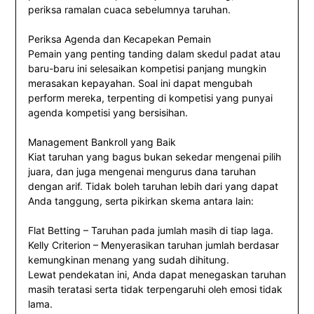
periksa ramalan cuaca sebelumnya taruhan.
Periksa Agenda dan Kecapekan Pemain
Pemain yang penting tanding dalam skedul padat atau
baru-baru ini selesaikan kompetisi panjang mungkin
merasakan kepayahan. Soal ini dapat mengubah
perform mereka, terpenting di kompetisi yang punyai
agenda kompetisi yang bersisihan.
Management Bankroll yang Baik
Kiat taruhan yang bagus bukan sekedar mengenai pilih
juara, dan juga mengenai mengurus dana taruhan
dengan arif. Tidak boleh taruhan lebih dari yang dapat
Anda tanggung, serta pikirkan skema antara lain:
Flat Betting – Taruhan pada jumlah masih di tiap laga.
Kelly Criterion – Menyerasikan taruhan jumlah berdasar
kemungkinan menang yang sudah dihitung.
Lewat pendekatan ini, Anda dapat menegaskan taruhan
masih teratasi serta tidak terpengaruhi oleh emosi tidak
lama.