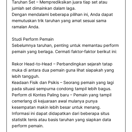
Taruhan Set – Memprediksikan juara tiap set atau
jumlah set dimainkan dalam laga.
Dengan mendalami beberapa pilihan ini, Anda dapat
memutuskan trik taruhan yang amat sesuai sama
ramalan Anda.
Studi Perform Pemain
Sebelumnya taruhan, penting untuk memantau perform
pemain yang berlaga. Cermati faktor-faktor berikut ini:
Rekor Head-to-Head – Perbandingkan sejarah tatap
muka di antara dua pemain guna lihat siapakah yang
lebih tangguh.
Keadaan Fisik dan Psikis – Seorang pemain yang lagi
pada situasi sempurna condong tampil lebih bagus.
Perform di Kontes Paling baru – Pemain yang tampil
cemerlang di kejuaraan awal mulanya punya
kesempatan makin lebih besar untuk menang.
Informasi ini dapat didapatkan dari beberapa situs
statistik tenis atau basis taruhan yang siapkan data
perform pemain.