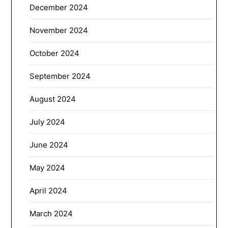
December 2024
November 2024
October 2024
September 2024
August 2024
July 2024
June 2024
May 2024
April 2024
March 2024