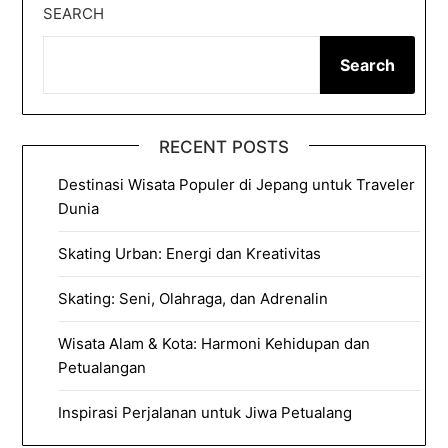
SEARCH
Search
RECENT POSTS
Destinasi Wisata Populer di Jepang untuk Traveler
Dunia
Skating Urban: Energi dan Kreativitas
Skating: Seni, Olahraga, dan Adrenalin
Wisata Alam & Kota: Harmoni Kehidupan dan
Petualangan
Inspirasi Perjalanan untuk Jiwa Petualang