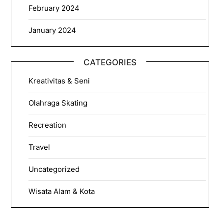
February 2024
January 2024
CATEGORIES
Kreativitas & Seni
Olahraga Skating
Recreation
Travel
Uncategorized
Wisata Alam & Kota