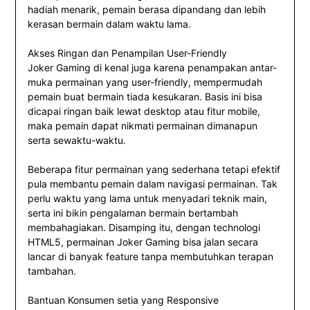
hadiah menarik, pemain berasa dipandang dan lebih
kerasan bermain dalam waktu lama.
Akses Ringan dan Penampilan User-Friendly
Joker Gaming di kenal juga karena penampakan antar-
muka permainan yang user-friendly, mempermudah
pemain buat bermain tiada kesukaran. Basis ini bisa
dicapai ringan baik lewat desktop atau fitur mobile,
maka pemain dapat nikmati permainan dimanapun
serta sewaktu-waktu.
Beberapa fitur permainan yang sederhana tetapi efektif
pula membantu pemain dalam navigasi permainan. Tak
perlu waktu yang lama untuk menyadari teknik main,
serta ini bikin pengalaman bermain bertambah
membahagiakan. Disamping itu, dengan technologi
HTML5, permainan Joker Gaming bisa jalan secara
lancar di banyak feature tanpa membutuhkan terapan
tambahan.
Bantuan Konsumen setia yang Responsive