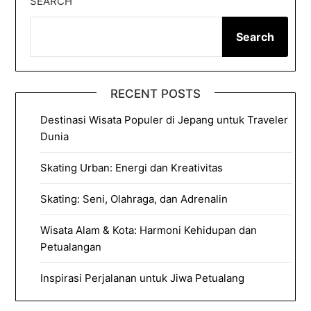
SEARCH
Search
RECENT POSTS
Destinasi Wisata Populer di Jepang untuk Traveler
Dunia
Skating Urban: Energi dan Kreativitas
Skating: Seni, Olahraga, dan Adrenalin
Wisata Alam & Kota: Harmoni Kehidupan dan
Petualangan
Inspirasi Perjalanan untuk Jiwa Petualang