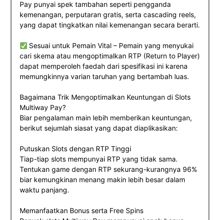
Pay punyai spek tambahan seperti pengganda
kemenangan, perputaran gratis, serta cascading reels,
yang dapat tingkatkan nilai kemenangan secara berarti.
Sesuai untuk Pemain Vital – Pemain yang menyukai
cari skema atau mengoptimalkan RTP (Return to Player)
dapat memperoleh faedah dari spesifikasi ini karena
memungkinnya varian taruhan yang bertambah luas.
Bagaimana Trik Mengoptimalkan Keuntungan di Slots
Multiway Pay?
Biar pengalaman main lebih memberikan keuntungan,
berikut sejumlah siasat yang dapat diaplikasikan:
Putuskan Slots dengan RTP Tinggi
Tiap-tiap slots mempunyai RTP yang tidak sama.
Tentukan game dengan RTP sekurang-kurangnya 96%
biar kemungkinan menang makin lebih besar dalam
waktu panjang.
Memanfaatkan Bonus serta Free Spins