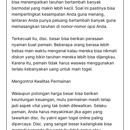
bisa menempatkan taruhan bertambah banyak
bermodal yang makin lebih kecil. Soal ini pastinya bisa
mempertingkat kesempatan Anda guna menang,
lantaran Anda punya peluang bertambah banyak guna
memasangkan taruhan di nomor-nomor opsi Anda.
Terkecuali itu, disc. besar bisa berikan perasaan
nyaman buat pemain. Beberapa orang berasa lebih
bebas main waktu mengenal kalau mereka bisa nikmati
diskon yang bikin taruhan mereka lebih bisa dijangkau.
Karena itu, pemain tidak harus waswas menggunakan
terlalu kebanyakan uang untuk main togel.
Mengontrol Kwalitas Permainan
Walaupun potongan harga besar bisa berikan
keuntungan keuangan, mutu permainan masih tetap
jadi aspek vital yang tak boleh dilewatkan. Selaku
pemain, Anda harus meyakinkan jika agen yang
tawarkan disc. itu yakni agen togel online paling
dipercaya. Disc. yang sangat besar kadangkala bisa
menjadi penanda jika agen itu tidak serius atau