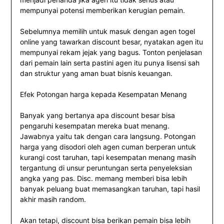
mempunyai potensi memberikan kerugian pemain.
Sebelumnya memilih untuk masuk dengan agen togel
online yang tawarkan discount besar, nyatakan agen itu
mempunyai rekam jejak yang bagus. Tonton penjelasan
dari pemain lain serta pastini agen itu punya lisensi sah
dan struktur yang aman buat bisnis keuangan.
Efek Potongan harga kepada Kesempatan Menang
Banyak yang bertanya apa discount besar bisa
pengaruhi kesempatan mereka buat menang.
Jawabnya yaitu tak dengan cara langsung. Potongan
harga yang disodori oleh agen cuman berperan untuk
kurangi cost taruhan, tapi kesempatan menang masih
tergantung di unsur peruntungan serta penyeleksian
angka yang pas. Disc. memang memberi bisa lebih
banyak peluang buat memasangkan taruhan, tapi hasil
akhir masih random.
Akan tetapi, discount bisa berikan pemain bisa lebih