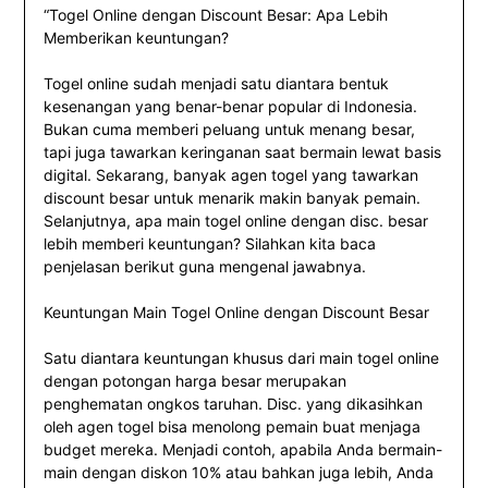
“Togel Online dengan Discount Besar: Apa Lebih
Memberikan keuntungan?
Togel online sudah menjadi satu diantara bentuk
kesenangan yang benar-benar popular di Indonesia.
Bukan cuma memberi peluang untuk menang besar,
tapi juga tawarkan keringanan saat bermain lewat basis
digital. Sekarang, banyak agen togel yang tawarkan
discount besar untuk menarik makin banyak pemain.
Selanjutnya, apa main togel online dengan disc. besar
lebih memberi keuntungan? Silahkan kita baca
penjelasan berikut guna mengenal jawabnya.
Keuntungan Main Togel Online dengan Discount Besar
Satu diantara keuntungan khusus dari main togel online
dengan potongan harga besar merupakan
penghematan ongkos taruhan. Disc. yang dikasihkan
oleh agen togel bisa menolong pemain buat menjaga
budget mereka. Menjadi contoh, apabila Anda bermain-
main dengan diskon 10% atau bahkan juga lebih, Anda