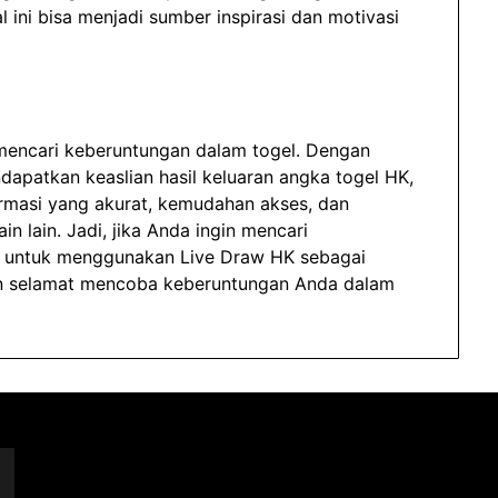
 ini bisa menjadi sumber inspirasi dan motivasi
mencari keberuntungan dalam togel. Dengan
patkan keaslian hasil keluaran angka togel HK,
ormasi yang akurat, kemudahan akses, dan
 lain. Jadi, jika Anda ingin mencari
u untuk menggunakan Live Draw HK sebagai
dan selamat mencoba keberuntungan Anda dalam