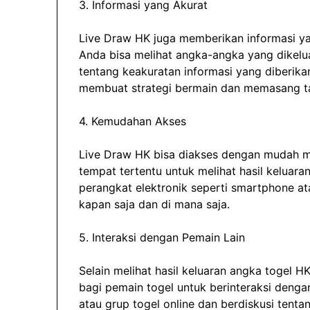
3. Informasi yang Akurat
Live Draw HK juga memberikan informasi yan
Anda bisa melihat angka-angka yang dikelua
tentang keakuratan informasi yang diberikan
membuat strategi bermain dan memasang t
4. Kemudahan Akses
Live Draw HK bisa diakses dengan mudah mel
tempat tertentu untuk melihat hasil kelua
perangkat elektronik seperti smartphone a
kapan saja dan di mana saja.
5. Interaksi dengan Pemain Lain
Selain melihat hasil keluaran angka togel
bagi pemain togel untuk berinteraksi deng
atau grup togel online dan berdiskusi tentan