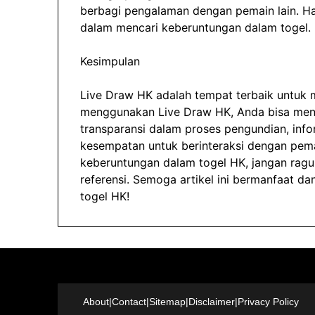
berbagi pengalaman dengan pemain lain. Hal
dalam mencari keberuntungan dalam togel.
Kesimpulan
Live Draw HK adalah tempat terbaik untuk 
menggunakan Live Draw HK, Anda bisa menda
transparansi dalam proses pengundian, inf
kesempatan untuk berinteraksi dengan pemain
keberuntungan dalam togel HK, jangan rag
referensi. Semoga artikel ini bermanfaat 
togel HK!
About
|
Contact
|
Sitemap
|
Disclaimer
|
Privacy Policy