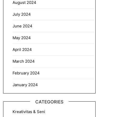
August 2024
July 2024
June 2024
May 2024
April 2024
March 2024
February 2024
January 2024
CATEGORIES
Kreativitas & Seni