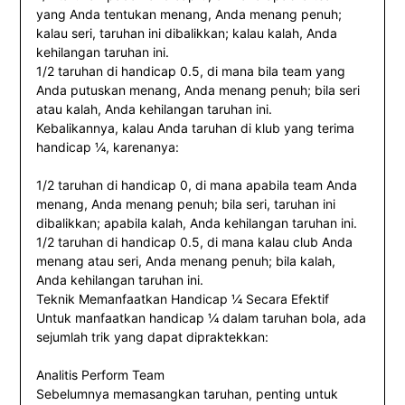
yang Anda tentukan menang, Anda menang penuh;
kalau seri, taruhan ini dibalikkan; kalau kalah, Anda
kehilangan taruhan ini.
1/2 taruhan di handicap 0.5, di mana bila team yang
Anda putuskan menang, Anda menang penuh; bila seri
atau kalah, Anda kehilangan taruhan ini.
Kebalikannya, kalau Anda taruhan di klub yang terima
handicap ¼, karenanya:
1/2 taruhan di handicap 0, di mana apabila team Anda
menang, Anda menang penuh; bila seri, taruhan ini
dibalikkan; apabila kalah, Anda kehilangan taruhan ini.
1/2 taruhan di handicap 0.5, di mana kalau club Anda
menang atau seri, Anda menang penuh; bila kalah,
Anda kehilangan taruhan ini.
Teknik Memanfaatkan Handicap ¼ Secara Efektif
Untuk manfaatkan handicap ¼ dalam taruhan bola, ada
sejumlah trik yang dapat dipraktekkan:
Analitis Perform Team
Sebelumnya memasangkan taruhan, penting untuk