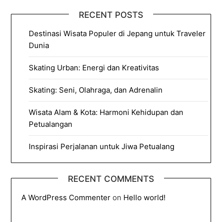
RECENT POSTS
Destinasi Wisata Populer di Jepang untuk Traveler
Dunia
Skating Urban: Energi dan Kreativitas
Skating: Seni, Olahraga, dan Adrenalin
Wisata Alam & Kota: Harmoni Kehidupan dan
Petualangan
Inspirasi Perjalanan untuk Jiwa Petualang
RECENT COMMENTS
A WordPress Commenter
on
Hello world!