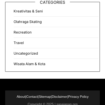
CATEGORIES
Kreativitas & Seni
Olahraga Skating
Recreation
Travel
Uncategorized
Wisata Alam & Kota
About
|
Contact
|
Sitemap
|
Disclaimer
|
Privacy Policy
Copyright © 2025 | sasajapan.org