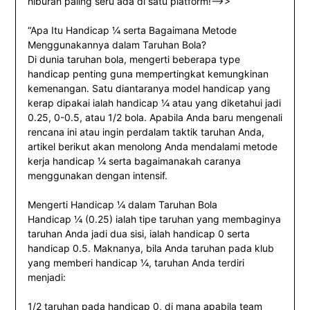
hiburan paling seru ada di satu platform!–>>
“Apa Itu Handicap ¼ serta Bagaimana Metode
Menggunakannya dalam Taruhan Bola?
Di dunia taruhan bola, mengerti beberapa type
handicap penting guna mempertingkat kemungkinan
kemenangan. Satu diantaranya model handicap yang
kerap dipakai ialah handicap ¼ atau yang diketahui jadi
0.25, 0-0.5, atau 1/2 bola. Apabila Anda baru mengenali
rencana ini atau ingin perdalam taktik taruhan Anda,
artikel berikut akan menolong Anda mendalami metode
kerja handicap ¼ serta bagaimanakah caranya
menggunakan dengan intensif.
Mengerti Handicap ¼ dalam Taruhan Bola
Handicap ¼ (0.25) ialah tipe taruhan yang membaginya
taruhan Anda jadi dua sisi, ialah handicap 0 serta
handicap 0.5. Maknanya, bila Anda taruhan pada klub
yang memberi handicap ¼, taruhan Anda terdiri
menjadi:
1/2 taruhan pada handicap 0, di mana apabila team