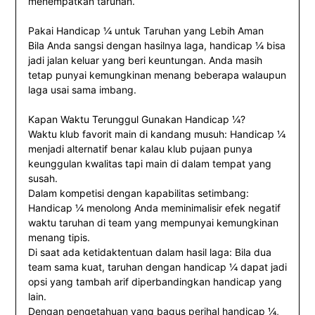
menempatkan taruhan.
Pakai Handicap ¼ untuk Taruhan yang Lebih Aman
Bila Anda sangsi dengan hasilnya laga, handicap ¼ bisa
jadi jalan keluar yang beri keuntungan. Anda masih
tetap punyai kemungkinan menang beberapa walaupun
laga usai sama imbang.
Kapan Waktu Terunggul Gunakan Handicap ¼?
Waktu klub favorit main di kandang musuh: Handicap ¼
menjadi alternatif benar kalau klub pujaan punya
keunggulan kwalitas tapi main di dalam tempat yang
susah.
Dalam kompetisi dengan kapabilitas setimbang:
Handicap ¼ menolong Anda meminimalisir efek negatif
waktu taruhan di team yang mempunyai kemungkinan
menang tipis.
Di saat ada ketidaktentuan dalam hasil laga: Bila dua
team sama kuat, taruhan dengan handicap ¼ dapat jadi
opsi yang tambah arif diperbandingkan handicap yang
lain.
Dengan pengetahuan yang bagus perihal handicap ¼,