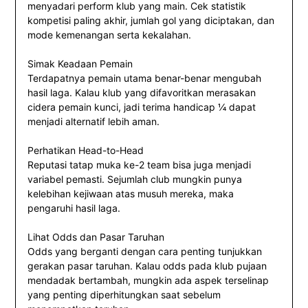
menyadari perform klub yang main. Cek statistik
kompetisi paling akhir, jumlah gol yang diciptakan, dan
mode kemenangan serta kekalahan.
Simak Keadaan Pemain
Terdapatnya pemain utama benar-benar mengubah
hasil laga. Kalau klub yang difavoritkan merasakan
cidera pemain kunci, jadi terima handicap ¼ dapat
menjadi alternatif lebih aman.
Perhatikan Head-to-Head
Reputasi tatap muka ke-2 team bisa juga menjadi
variabel pemasti. Sejumlah club mungkin punya
kelebihan kejiwaan atas musuh mereka, maka
pengaruhi hasil laga.
Lihat Odds dan Pasar Taruhan
Odds yang berganti dengan cara penting tunjukkan
gerakan pasar taruhan. Kalau odds pada klub pujaan
mendadak bertambah, mungkin ada aspek terselinap
yang penting diperhitungkan saat sebelum