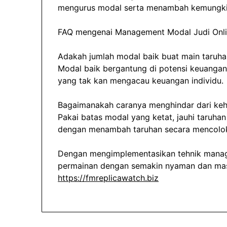
mengurus modal serta menambah kemungk
FAQ mengenai Management Modal Judi Onl
Adakah jumlah modal baik buat main taruha
Modal baik bergantung di potensi keuangan
yang tak kan mengacau keuangan individu.
Bagaimanakah caranya menghindar dari ke
Pakai batas modal yang ketat, jauhi taruhan
dengan menambah taruhan secara mencolo
Dengan mengimplementasikan tehnik manag
permainan dengan semakin nyaman dan mas
https://fmreplicawatch.biz