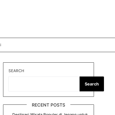
i
SEARCH
Search
RECENT POSTS
Destinasi Wisata Populer di Jepang untuk