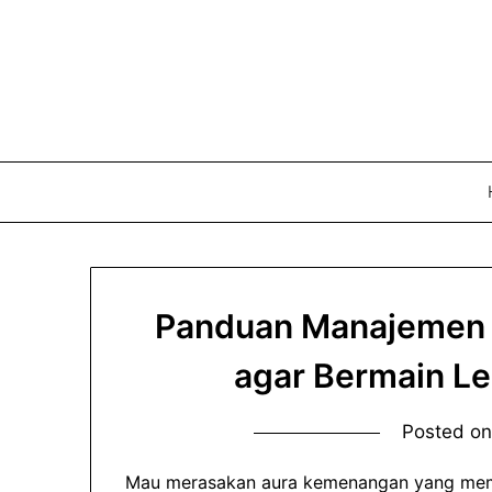
Skip
to
content
Panduan Manajemen M
agar Bermain L
Posted o
Mau merasakan aura kemenangan yang memb