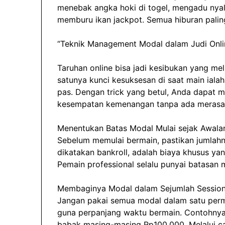
menebak angka hoki di togel, mengadu nyali 
memburu ikan jackpot. Semua hiburan palin
“Teknik Management Modal dalam Judi Online
Taruhan online bisa jadi kesibukan yang meli
satunya kunci kesuksesan di saat main ial
pas. Dengan trick yang betul, Anda dapat 
kesempatan kemenangan tanpa ada merasak
Menentukan Batas Modal Mulai sejak Awala
Sebelum memulai bermain, pastikan jumlahny
dikatakan bankroll, adalah biaya khusus ya
Pemain professional selalu punyai batasan 
Membaginya Modal dalam Sejumlah Sessio
Jangan pakai semua modal dalam satu perma
guna perpanjang waktu bermain. Contohnya,
babak masing-masing Rp100.000. Melalui ca