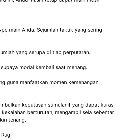
ype main Anda. Sejumlah taktik yang sering
umlah yang serupa di tiap perputaran.
h supaya modal kembali saat menang.
enang guna manfaatkan momen kemenangan.
mbulkan keputusan stimulanif yang dapat kuras
 kekalahan berturutan, mengambil sela sebentar
kin tenang.
 Rugi