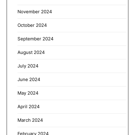
November 2024
October 2024
September 2024
August 2024
July 2024
June 2024
May 2024
April 2024
March 2024
February 2024