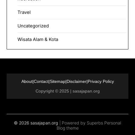
Travel
Uncategorized
Wisata Alam & Kota
About
|
Contact
|
Sitemap
|
Disclaimer
|
Privacy Policy
Copyright © 2025 | sasajapan.org
© 2026 sasajapan.org
| Powered by Superbs
Personal
Blog theme