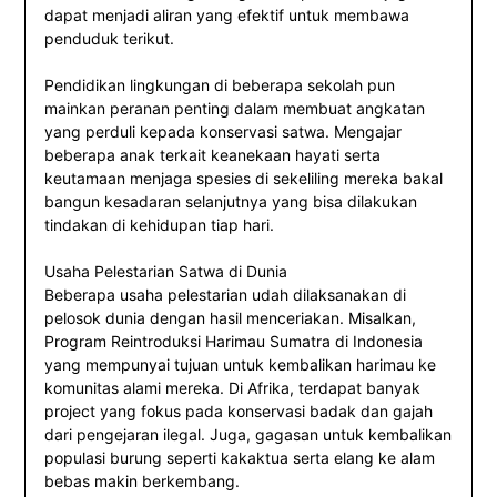
dapat menjadi aliran yang efektif untuk membawa
penduduk terikut.
Pendidikan lingkungan di beberapa sekolah pun
mainkan peranan penting dalam membuat angkatan
yang perduli kepada konservasi satwa. Mengajar
beberapa anak terkait keanekaan hayati serta
keutamaan menjaga spesies di sekeliling mereka bakal
bangun kesadaran selanjutnya yang bisa dilakukan
tindakan di kehidupan tiap hari.
Usaha Pelestarian Satwa di Dunia
Beberapa usaha pelestarian udah dilaksanakan di
pelosok dunia dengan hasil menceriakan. Misalkan,
Program Reintroduksi Harimau Sumatra di Indonesia
yang mempunyai tujuan untuk kembalikan harimau ke
komunitas alami mereka. Di Afrika, terdapat banyak
project yang fokus pada konservasi badak dan gajah
dari pengejaran ilegal. Juga, gagasan untuk kembalikan
populasi burung seperti kakaktua serta elang ke alam
bebas makin berkembang.