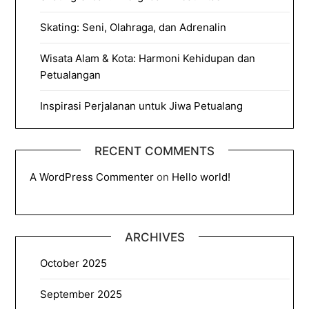
Skating: Seni, Olahraga, dan Adrenalin
Wisata Alam & Kota: Harmoni Kehidupan dan
Petualangan
Inspirasi Perjalanan untuk Jiwa Petualang
RECENT COMMENTS
A WordPress Commenter
on
Hello world!
ARCHIVES
October 2025
September 2025