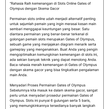
“Rahasia Raih kemenangan di Slots Online Gates of
Olympus dengan Skema Gacor
Permainan slots online udah menjadi alternatif penting
untuk sejumlah pemain yang ingin merasai kesan main
sembari menggapai keuntungan yang besar. Satu
diantara permainan yang benar-benar terkenal di
golongan pemain slots merupakan Gates of Olympus,
sebuah game yang menjajakan diagram menarik serta
gameplay yang mengenakkan. Buat Anda yang pengin
mengoptimalkan kemungkinan kemenangan di slots ini,
ada sekian banyak teknik yang dapat menolong Anda.
Baca rahasia meraih kemenangan di Gates of Olympus
dengan skema gacor yang bisa tingkatkan pengalaman
main Anda.
Menyadari Proses Permainan Gates of Olympus
Sebelumnya kita masuk ke dalam skema gacor, sangat
perlu untuk menyadari prosedur permainan Gates of
Olympus. Slots ini punyai 6 gulungan serta 5 baris,
yang memungkinkannya tersedianya banyak langkah