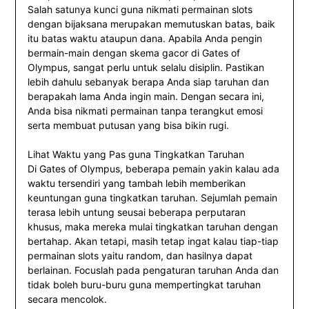
Salah satunya kunci guna nikmati permainan slots
dengan bijaksana merupakan memutuskan batas, baik
itu batas waktu ataupun dana. Apabila Anda pengin
bermain-main dengan skema gacor di Gates of
Olympus, sangat perlu untuk selalu disiplin. Pastikan
lebih dahulu sebanyak berapa Anda siap taruhan dan
berapakah lama Anda ingin main. Dengan secara ini,
Anda bisa nikmati permainan tanpa terangkut emosi
serta membuat putusan yang bisa bikin rugi.
Lihat Waktu yang Pas guna Tingkatkan Taruhan
Di Gates of Olympus, beberapa pemain yakin kalau ada
waktu tersendiri yang tambah lebih memberikan
keuntungan guna tingkatkan taruhan. Sejumlah pemain
terasa lebih untung seusai beberapa perputaran
khusus, maka mereka mulai tingkatkan taruhan dengan
bertahap. Akan tetapi, masih tetap ingat kalau tiap-tiap
permainan slots yaitu random, dan hasilnya dapat
berlainan. Focuslah pada pengaturan taruhan Anda dan
tidak boleh buru-buru guna mempertingkat taruhan
secara mencolok.