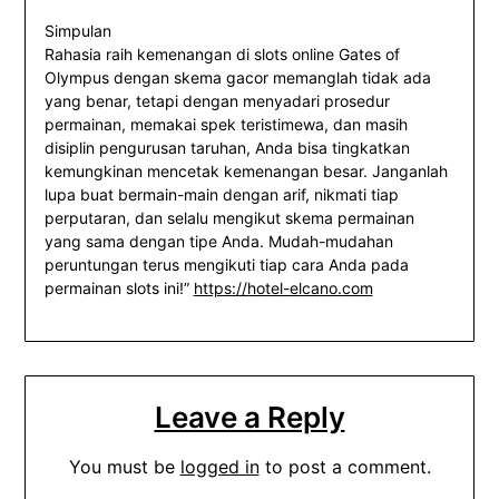
Simpulan
Rahasia raih kemenangan di slots online Gates of
Olympus dengan skema gacor memanglah tidak ada
yang benar, tetapi dengan menyadari prosedur
permainan, memakai spek teristimewa, dan masih
disiplin pengurusan taruhan, Anda bisa tingkatkan
kemungkinan mencetak kemenangan besar. Janganlah
lupa buat bermain-main dengan arif, nikmati tiap
perputaran, dan selalu mengikut skema permainan
yang sama dengan tipe Anda. Mudah-mudahan
peruntungan terus mengikuti tiap cara Anda pada
permainan slots ini!”
https://hotel-elcano.com
Leave a Reply
You must be
logged in
to post a comment.