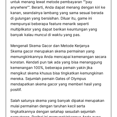
untuk menang lewat metode pembayaran “”pay
anywhere””. Berarti, Anda dapat menang dengan kiri ke
kanan, seandainya lambang yang sama sesuai berada
di gulungan yang bersisihan. Diluar itu, game ini
mempunyai beberapa feature menarik seperti
multiplikator yang dapat berikan keuntungan yang
banyak kalau muncul di waktu yang pas.
Mengenali Skema Gacor dan Metode Kerjanya
Skema gacor merupakan skema permainan yang
memungkinkannya Anda mencapai kemenangan secara
konstan. Kendati pun tak ada yang bisa menanggung
kemenangan 100%, beberapa pemain yakin jika
mengikut skema khusus bisa tingkatkan kemungkinan
mereka. Sejumlah pemain Gates of Olympus
mendapatkan skema gacor yang memberi hasil yang
positif.
Salah satunya skema yang banyak dipakai merupakan
mulai permainan dengan taruhan kecil serta
tingkatkannya dengan setahap sesudah sejumlah
perputaran. Perihal ini memungkinkannya Anda guna