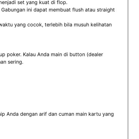
enjadi set yang kuat di flop.
 Gabungan ini dapat membuat flush atau straight
aktu yang cocok, terlebih bila musuh kelihatan
p poker. Kalau Anda main di button (dealer
an sering.
chip Anda dengan arif dan cuman main kartu yang