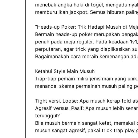
menebak angka hoki di togel, mengadu nyali 
memburu ikan jackpot. Semua hiburan palin
“Heads-up Poker: Trik Hadapi Musuh di Mej
Bermain heads-up poker merupakan pengal
penuh pada meja reguler. Pada keadaan 1v1
perputaran, agar trick yang diaplikasikan su
Bagaimanakah cara meraih kemenangan adu in
Ketahui Style Main Musuh
Tiap-tiap pemain miliki jenis main yang un
menandai skema permainan musuh paling pe
Tight versi. Loose: Apa musuh kerap fold at
Agresif versus. Pasif: Apa musuh lebih sen
terunggul?
Bila musuh bermain sangat ketat, memakai 
musuh sangat agresif, pakai trick trap pla