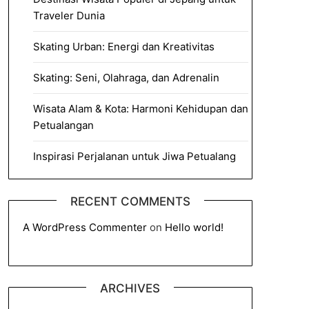
Traveler Dunia
Skating Urban: Energi dan Kreativitas
Skating: Seni, Olahraga, dan Adrenalin
Wisata Alam & Kota: Harmoni Kehidupan dan
Petualangan
Inspirasi Perjalanan untuk Jiwa Petualang
RECENT COMMENTS
A WordPress Commenter
on
Hello world!
ARCHIVES