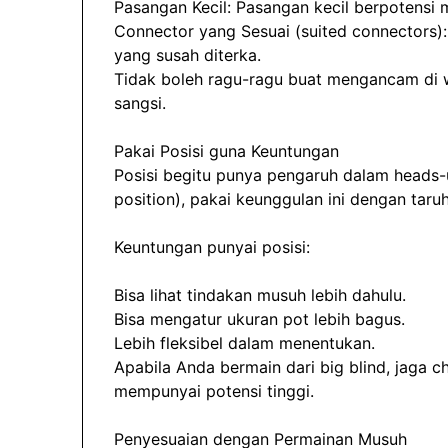
Pasangan Kecil: Pasangan kecil berpotensi m
Connector yang Sesuai (suited connectors):
yang susah diterka.
Tidak boleh ragu-ragu buat mengancam di w
sangsi.
Pakai Posisi guna Keuntungan
Posisi begitu punya pengaruh dalam heads-u
position), pakai keunggulan ini dengan taruh
Keuntungan punyai posisi:
Bisa lihat tindakan musuh lebih dahulu.
Bisa mengatur ukuran pot lebih bagus.
Lebih fleksibel dalam menentukan.
Apabila Anda bermain dari big blind, jaga 
mempunyai potensi tinggi.
Penyesuaian dengan Permainan Musuh