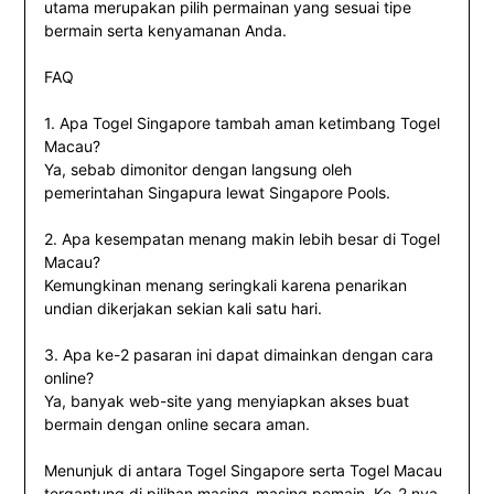
utama merupakan pilih permainan yang sesuai tipe
bermain serta kenyamanan Anda.
FAQ
1. Apa Togel Singapore tambah aman ketimbang Togel
Macau?
Ya, sebab dimonitor dengan langsung oleh
pemerintahan Singapura lewat Singapore Pools.
2. Apa kesempatan menang makin lebih besar di Togel
Macau?
Kemungkinan menang seringkali karena penarikan
undian dikerjakan sekian kali satu hari.
3. Apa ke-2 pasaran ini dapat dimainkan dengan cara
online?
Ya, banyak web-site yang menyiapkan akses buat
bermain dengan online secara aman.
Menunjuk di antara Togel Singapore serta Togel Macau
tergantung di pilihan masing-masing pemain. Ke-2 nya