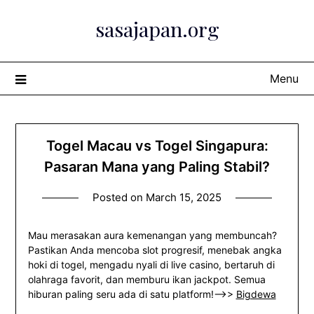
Skip
sasajapan.org
to
content
Menu
Togel Macau vs Togel Singapura:
Pasaran Mana yang Paling Stabil?
Posted on
March 15, 2025
Mau merasakan aura kemenangan yang membuncah?
Pastikan Anda mencoba slot progresif, menebak angka
hoki di togel, mengadu nyali di live casino, bertaruh di
olahraga favorit, dan memburu ikan jackpot. Semua
hiburan paling seru ada di satu platform!–>>
Bigdewa