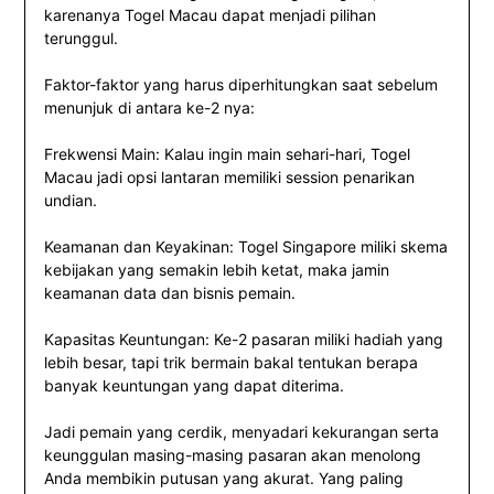
karenanya Togel Macau dapat menjadi pilihan
terunggul.
Faktor-faktor yang harus diperhitungkan saat sebelum
menunjuk di antara ke-2 nya:
Frekwensi Main: Kalau ingin main sehari-hari, Togel
Macau jadi opsi lantaran memiliki session penarikan
undian.
Keamanan dan Keyakinan: Togel Singapore miliki skema
kebijakan yang semakin lebih ketat, maka jamin
keamanan data dan bisnis pemain.
Kapasitas Keuntungan: Ke-2 pasaran miliki hadiah yang
lebih besar, tapi trik bermain bakal tentukan berapa
banyak keuntungan yang dapat diterima.
Jadi pemain yang cerdik, menyadari kekurangan serta
keunggulan masing-masing pasaran akan menolong
Anda membikin putusan yang akurat. Yang paling