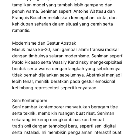
tampilkan model yang tambah lebih gampang dan
penuh warna. Seniman seperti Antoine Watteau dan
François Boucher melukiskan kemegahan, cinta, dan
kehidupan seharian dalam situasi yang cerah serta
romantis.
Modernisme dan Gestur Abstrak
Masuk masa ke-20, seni gambar alami transisi radikal
dengan timbulnya saluran modernisme. Seniman seperti
Pablo Picasso serta Wassily Kandinsky mengeksploitasi
bentuk serta warna dengan langkah yang sebelumnya
tidak pernah dijalankan sebelumnya. Abstraksi menjadi
lebih tenar, menitik beratkan pada gestur emosional
ketimbang representasi seperti kenyataan.
Seni Kontemporer
Seni gambar kontemporer menyatukan beragam tipe
serta teknik, membikin ruangan buat riset. Seniman
sekarang ini kerap mengkombinasikan tempat
tradisionil dengan tehnologi baru, seperti seni digital
serta instalasi. Ini membikin pengalaman interaktif buat