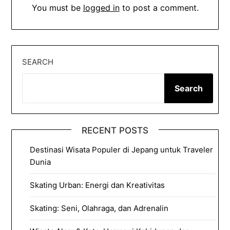
You must be
logged in
to post a comment.
SEARCH
Search
RECENT POSTS
Destinasi Wisata Populer di Jepang untuk Traveler
Dunia
Skating Urban: Energi dan Kreativitas
Skating: Seni, Olahraga, dan Adrenalin