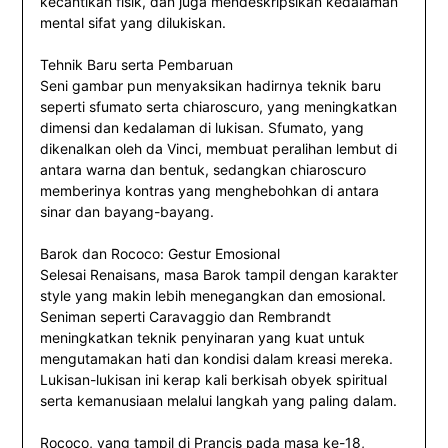
kecantikan fisik, dan juga mendeskripsikan kedalaman
mental sifat yang dilukiskan.
Tehnik Baru serta Pembaruan
Seni gambar pun menyaksikan hadirnya teknik baru
seperti sfumato serta chiaroscuro, yang meningkatkan
dimensi dan kedalaman di lukisan. Sfumato, yang
dikenalkan oleh da Vinci, membuat peralihan lembut di
antara warna dan bentuk, sedangkan chiaroscuro
memberinya kontras yang menghebohkan di antara
sinar dan bayang-bayang.
Barok dan Rococo: Gestur Emosional
Selesai Renaisans, masa Barok tampil dengan karakter
style yang makin lebih menegangkan dan emosional.
Seniman seperti Caravaggio dan Rembrandt
meningkatkan teknik penyinaran yang kuat untuk
mengutamakan hati dan kondisi dalam kreasi mereka.
Lukisan-lukisan ini kerap kali berkisah obyek spiritual
serta kemanusiaan melalui langkah yang paling dalam.
Rococo, yang tampil di Prancis pada masa ke-18,